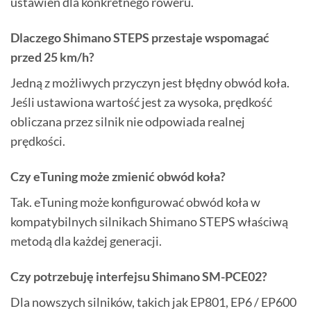
ustawień dla konkretnego roweru.
Dlaczego Shimano STEPS przestaje wspomagać
przed 25 km/h?
Jedną z możliwych przyczyn jest błędny obwód koła.
Jeśli ustawiona wartość jest za wysoka, prędkość
obliczana przez silnik nie odpowiada realnej
prędkości.
Czy eTuning może zmienić obwód koła?
Tak. eTuning może konfigurować obwód koła w
kompatybilnych silnikach Shimano STEPS właściwą
metodą dla każdej generacji.
Czy potrzebuję interfejsu Shimano SM-PCE02?
Dla nowszych silników, takich jak EP801, EP6 / EP600