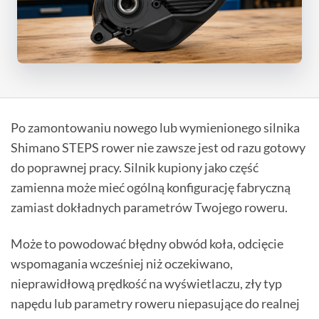
Po zamontowaniu nowego lub wymienionego silnika
Shimano STEPS rower nie zawsze jest od razu gotowy
do poprawnej pracy. Silnik kupiony jako część
zamienna może mieć ogólną konfigurację fabryczną
zamiast dokładnych parametrów Twojego roweru.
Może to powodować błędny obwód koła, odcięcie
wspomagania wcześniej niż oczekiwano,
nieprawidłową prędkość na wyświetlaczu, zły typ
napędu lub parametry roweru niepasujące do realnej