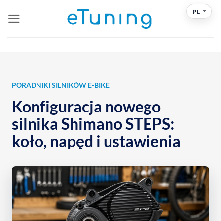
Przewiń
PL
do
zawartości
PORADNIKI SILNIKÓW E-BIKE
Konfiguracja nowego
silnika Shimano STEPS:
koło, napęd i ustawienia