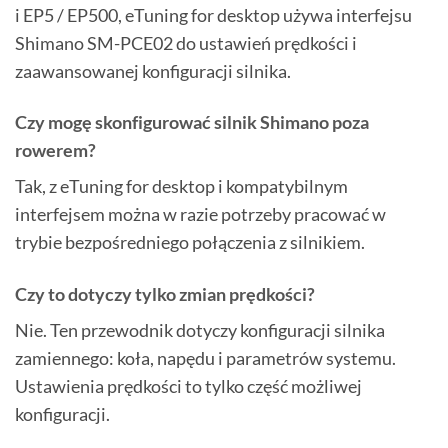
i EP5 / EP500, eTuning for desktop używa interfejsu
Shimano SM-PCE02 do ustawień prędkości i
zaawansowanej konfiguracji silnika.
Czy mogę skonfigurować silnik Shimano poza
rowerem?
Tak, z eTuning for desktop i kompatybilnym
interfejsem można w razie potrzeby pracować w
trybie bezpośredniego połączenia z silnikiem.
Czy to dotyczy tylko zmian prędkości?
Nie. Ten przewodnik dotyczy konfiguracji silnika
zamiennego: koła, napędu i parametrów systemu.
Ustawienia prędkości to tylko część możliwej
konfiguracji.