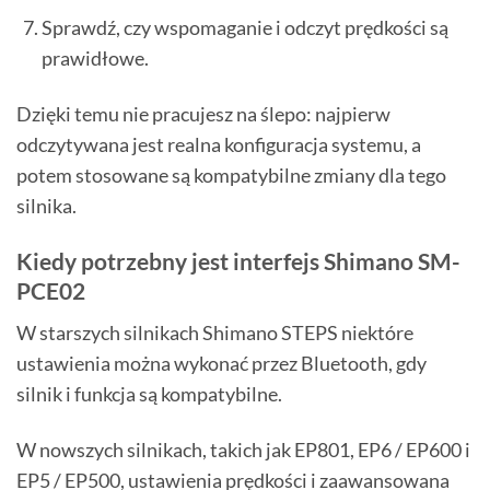
Sprawdź, czy wspomaganie i odczyt prędkości są
prawidłowe.
Dzięki temu nie pracujesz na ślepo: najpierw
odczytywana jest realna konfiguracja systemu, a
potem stosowane są kompatybilne zmiany dla tego
silnika.
Kiedy potrzebny jest interfejs Shimano SM-
PCE02
W starszych silnikach Shimano STEPS niektóre
ustawienia można wykonać przez Bluetooth, gdy
silnik i funkcja są kompatybilne.
W nowszych silnikach, takich jak EP801, EP6 / EP600 i
EP5 / EP500, ustawienia prędkości i zaawansowana