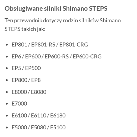
Obsługiwane silniki Shimano STEPS
Ten przewodnik dotyczy rodzin silników Shimano
STEPS takich jak:
EP801 / EP801-RS / EP801-CRG
EP6 / EP600 / EP600-RS / EP600-CRG
EP5 / EP500
EP800 / EP8
E8000 / E8080
E7000
E6100 / E6110 / E6180
E5000 / E5080 / E5100