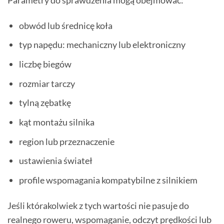
obwód lub średnicę koła
typ napędu: mechaniczny lub elektroniczny
liczbę biegów
rozmiar tarczy
tylną zębatkę
kąt montażu silnika
region lub przeznaczenie
ustawienia świateł
profile wspomagania kompatybilne z silnikiem
Jeśli którakolwiek z tych wartości nie pasuje do
realnego roweru, wspomaganie, odczyt prędkości lub