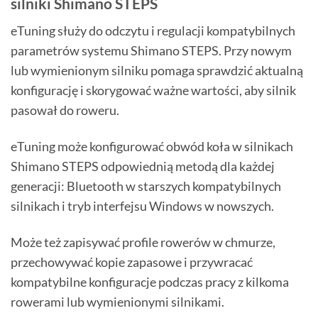
silniki Shimano STEPS
eTuning służy do odczytu i regulacji kompatybilnych
parametrów systemu Shimano STEPS. Przy nowym
lub wymienionym silniku pomaga sprawdzić aktualną
konfigurację i skorygować ważne wartości, aby silnik
pasował do roweru.
eTuning może konfigurować obwód koła w silnikach
Shimano STEPS odpowiednią metodą dla każdej
generacji: Bluetooth w starszych kompatybilnych
silnikach i tryb interfejsu Windows w nowszych.
Może też zapisywać profile rowerów w chmurze,
przechowywać kopie zapasowe i przywracać
kompatybilne konfiguracje podczas pracy z kilkoma
rowerami lub wymienionymi silnikami.