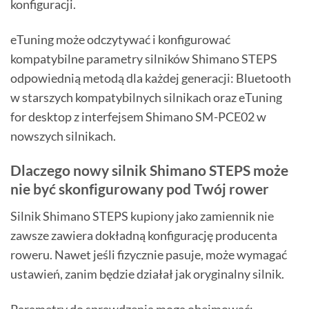
konfiguracji.
eTuning może odczytywać i konfigurować
kompatybilne parametry silników Shimano STEPS
odpowiednią metodą dla każdej generacji: Bluetooth
w starszych kompatybilnych silnikach oraz eTuning
for desktop z interfejsem Shimano SM-PCE02 w
nowszych silnikach.
Dlaczego nowy silnik Shimano STEPS może
nie być skonfigurowany pod Twój rower
Silnik Shimano STEPS kupiony jako zamiennik nie
zawsze zawiera dokładną konfigurację producenta
roweru. Nawet jeśli fizycznie pasuje, może wymagać
ustawień, zanim będzie działał jak oryginalny silnik.
Parametry do sprawdzenia mogą obejmować: