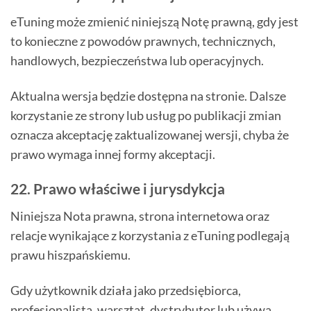
eTuning może zmienić niniejszą Notę prawną, gdy jest
to konieczne z powodów prawnych, technicznych,
handlowych, bezpieczeństwa lub operacyjnych.
Aktualna wersja będzie dostępna na stronie. Dalsze
korzystanie ze strony lub usług po publikacji zmian
oznacza akceptację zaktualizowanej wersji, chyba że
prawo wymaga innej formy akceptacji.
22. Prawo właściwe i jurysdykcja
Niniejsza Nota prawna, strona internetowa oraz
relacje wynikające z korzystania z eTuning podlegają
prawu hiszpańskiemu.
Gdy użytkownik działa jako przedsiębiorca,
profesjonalista, warsztat, dystrybutor lub używa