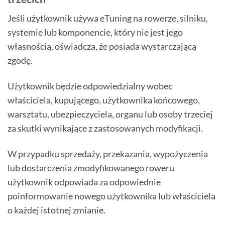
Jeśli użytkownik używa eTuning na rowerze, silniku,
systemie lub komponencie, który nie jest jego
własnością, oświadcza, że posiada wystarczającą
zgodę.
Użytkownik będzie odpowiedzialny wobec
właściciela, kupującego, użytkownika końcowego,
warsztatu, ubezpieczyciela, organu lub osoby trzeciej
za skutki wynikające z zastosowanych modyfikacji.
W przypadku sprzedaży, przekazania, wypożyczenia
lub dostarczenia zmodyfikowanego roweru
użytkownik odpowiada za odpowiednie
poinformowanie nowego użytkownika lub właściciela
o każdej istotnej zmianie.