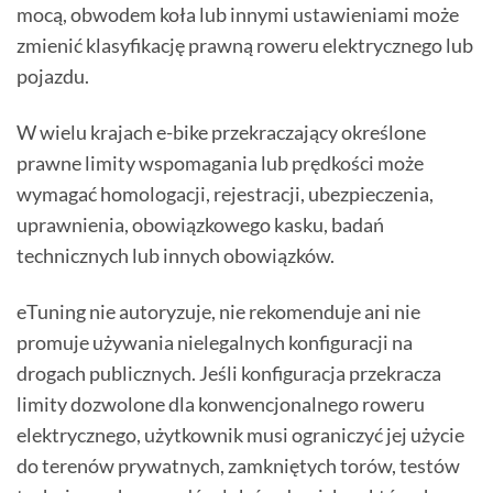
mocą, obwodem koła lub innymi ustawieniami może
zmienić klasyfikację prawną roweru elektrycznego lub
pojazdu.
W wielu krajach e-bike przekraczający określone
prawne limity wspomagania lub prędkości może
wymagać homologacji, rejestracji, ubezpieczenia,
uprawnienia, obowiązkowego kasku, badań
technicznych lub innych obowiązków.
eTuning nie autoryzuje, nie rekomenduje ani nie
promuje używania nielegalnych konfiguracji na
drogach publicznych. Jeśli konfiguracja przekracza
limity dozwolone dla konwencjonalnego roweru
elektrycznego, użytkownik musi ograniczyć jej użycie
do terenów prywatnych, zamkniętych torów, testów