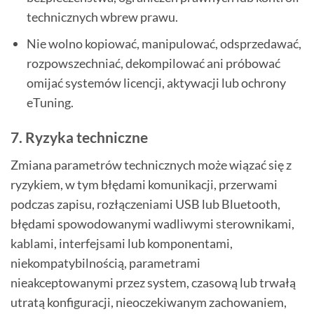
technicznych wbrew prawu.
Nie wolno kopiować, manipulować, odsprzedawać,
rozpowszechniać, dekompilować ani próbować
omijać systemów licencji, aktywacji lub ochrony
eTuning.
7. Ryzyka techniczne
Zmiana parametrów technicznych może wiązać się z
ryzykiem, w tym błędami komunikacji, przerwami
podczas zapisu, rozłączeniami USB lub Bluetooth,
błędami spowodowanymi wadliwymi sterownikami,
kablami, interfejsami lub komponentami,
niekompatybilnością, parametrami
nieakceptowanymi przez system, czasową lub trwałą
utratą konfiguracji, nieoczekiwanym zachowaniem,