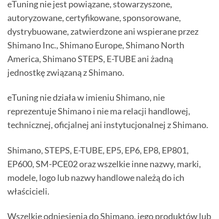
eTuning nie jest powiązane, stowarzyszone,
autoryzowane, certyfikowane, sponsorowane,
dystrybuowane, zatwierdzone ani wspierane przez
Shimano Inc., Shimano Europe, Shimano North
America, Shimano STEPS, E-TUBE ani żadną
jednostkę związaną z Shimano.
eTuning nie działa w imieniu Shimano, nie
reprezentuje Shimano i nie ma relacji handlowej,
technicznej, oficjalnej ani instytucjonalnej z Shimano.
Shimano, STEPS, E-TUBE, EP5, EP6, EP8, EP801,
EP600, SM-PCE02 oraz wszelkie inne nazwy, marki,
modele, logo lub nazwy handlowe należą do ich
właścicieli.
Wszelkie odniesienia do Shimano, jego produktów lub