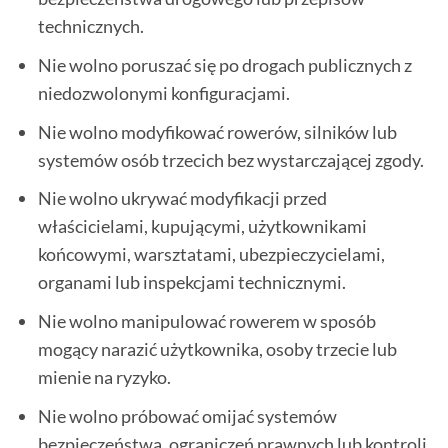
technicznych.
Nie wolno poruszać się po drogach publicznych z
niedozwolonymi konfiguracjami.
Nie wolno modyfikować rowerów, silników lub
systemów osób trzecich bez wystarczającej zgody.
Nie wolno ukrywać modyfikacji przed
właścicielami, kupującymi, użytkownikami
końcowymi, warsztatami, ubezpieczycielami,
organami lub inspekcjami technicznymi.
Nie wolno manipulować rowerem w sposób
mogący narazić użytkownika, osoby trzecie lub
mienie na ryzyko.
Nie wolno próbować omijać systemów
bezpieczeństwa, ograniczeń prawnych lub kontroli