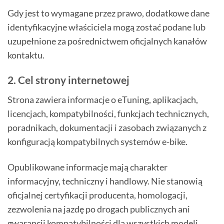
Gdy jest to wymagane przez prawo, dodatkowe dane
identyfikacyjne właściciela mogą zostać podane lub
uzupełnione za pośrednictwem oficjalnych kanałów
kontaktu.
2. Cel strony internetowej
Strona zawiera informacje o eTuning, aplikacjach,
licencjach, kompatybilności, funkcjach technicznych,
poradnikach, dokumentacji i zasobach związanych z
konfiguracją kompatybilnych systemów e-bike.
Opublikowane informacje mają charakter
informacyjny, techniczny i handlowy. Nie stanowią
oficjalnej certyfikacji producenta, homologacji,
zezwolenia na jazdę po drogach publicznych ani
gwarancji kompatybilności dla wszystkich modeli,