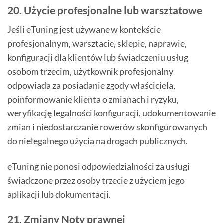
20. Użycie profesjonalne lub warsztatowe
Jeśli eTuning jest używane w kontekście
profesjonalnym, warsztacie, sklepie, naprawie,
konfiguracji dla klientów lub świadczeniu usług
osobom trzecim, użytkownik profesjonalny
odpowiada za posiadanie zgody właściciela,
poinformowanie klienta o zmianach i ryzyku,
weryfikację legalności konfiguracji, udokumentowanie
zmian i niedostarczanie rowerów skonfigurowanych
do nielegalnego użycia na drogach publicznych.
eTuning nie ponosi odpowiedzialności za usługi
świadczone przez osoby trzecie z użyciem jego
aplikacji lub dokumentacji.
21. Zmiany Noty prawnej