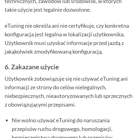
technicznych, zawodów lub środowisk, w których
takie użycie jest legalnie dozwolone.
eTuning nie określa ani nie certyfikuje, czy konkretna
konfiguracja jest legalna w lokalizacji użytkownika.
Użytkownik musi uzyskać informacje przed jazdą z
jakąkolwiek zmodyfikowaną konfiguracją.
6. Zakazane użycie
Użytkownik zobowiązuje się nie używać eTuning ani
informacji ze strony do celów nielegalnych,
niebezpiecznych, nieautoryzowanych lub sprzecznych
z obowiązującymi przepisami.
Nie wolno używać eTuning do naruszania
przepisów ruchu drogowego, homologacji,
bezpieczeństwa drogowego lub przepisów