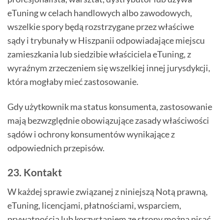
eTuning w celach handlowych albo zawodowych,
wszelkie spory będą rozstrzygane przez właściwe
sądy i trybunały w Hiszpanii odpowiadające miejscu
zamieszkania lub siedzibie właściciela eTuning, z
wyraźnym zrzeczeniem się wszelkiej innej jurysdykcji,
która mogłaby mieć zastosowanie.
Gdy użytkownik ma status konsumenta, zastosowanie
mają bezwzględnie obowiązujące zasady właściwości
sądów i ochrony konsumentów wynikające z
odpowiednich przepisów.
23. Kontakt
W każdej sprawie związanej z niniejszą Notą prawną,
eTuning, licencjami, płatnościami, wsparciem,
prywatnością lub korzystaniem ze strony można pisać