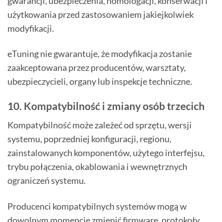
gwarancji, ubezpieczenia, homologacji, konserwacji i
użytkowania przed zastosowaniem jakiejkolwiek
modyfikacji.
eTuning nie gwarantuje, że modyfikacja zostanie
zaakceptowana przez producentów, warsztaty,
ubezpieczycieli, organy lub inspekcje techniczne.
10. Kompatybilność i zmiany osób trzecich
Kompatybilność może zależeć od sprzętu, wersji
systemu, poprzedniej konfiguracji, regionu,
zainstalowanych komponentów, użytego interfejsu,
trybu połączenia, okablowania i wewnętrznych
ograniczeń systemu.
Producenci kompatybilnych systemów mogą w
dowolnym momencie zmienić firmware, protokoły,