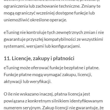
ograniczenia lub zachowanie techniczne. Zmiany te
mogą ograniczyć wcześniej dostępne funkcje lub
uniemożliwić określone operacje.
eTuning nie kontroluje tych zewnętrznych zmian i nie
gwarantuje przyszłej kompatybilności ze wszystkimi
systemami, wersjami lub konfiguracjami.
11. Licencje, zakupy i płatności
eTuning może oferować funkcje bezpłatne i płatne.
Funkcje płatne mogą wymagać zakupu, licencji,
aktywacji lub weryfikacji.
O ile nie wskazano inaczej, płatna licencja jest
powiązana z konkretnym silnikiem identyfikowanym
numerem seryjnym. Zakup licencji nie gwarantuje, że