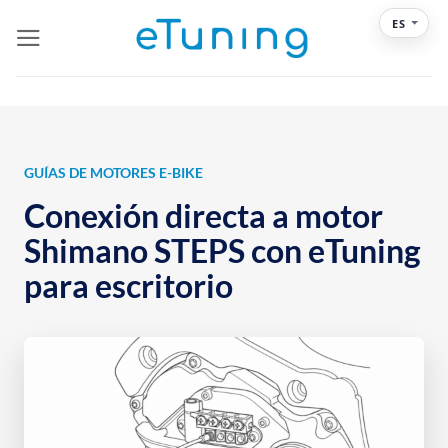
Saltar
ES
al
contenido
GUÍAS DE MOTORES E-BIKE
Conexión directa a motor
Shimano STEPS con eTuning
para escritorio