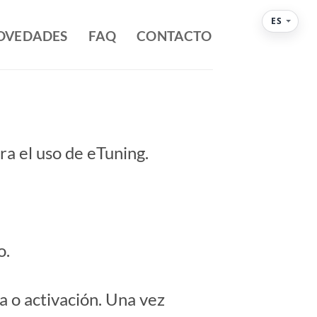
ES
NOVEDADES
FAQ
CONTACTO
ara el uso de eTuning.
o.
a o activación. Una vez