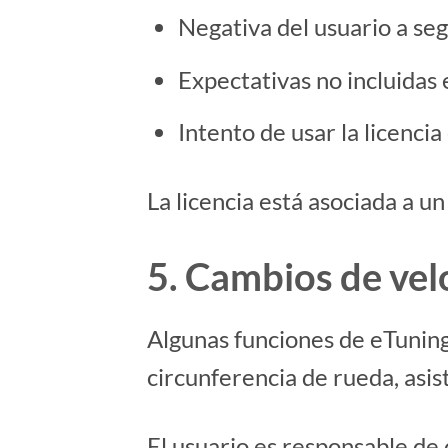
Negativa del usuario a seg
Expectativas no incluidas 
Intento de usar la licencia
La licencia está asociada a u
5. Cambios de vel
Algunas funciones de eTuning
circunferencia de rueda, asist
El usuario es responsable de c