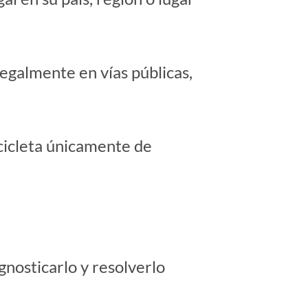
egalmente en vías públicas,
icicleta únicamente de
nosticarlo y resolverlo