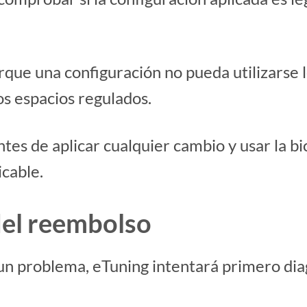
ue una configuración no pueda utilizarse l
ros espacios regulados.
tes de aplicar cualquier cambio y usar la b
icable.
del reembolso
n problema, eTuning intentará primero diag