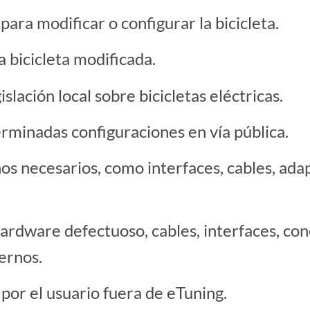
 para modificar o configurar la bicicleta.
 bicicleta modificada.
lación local sobre bicicletas eléctricas.
erminadas configuraciones en vía pública.
nos necesarios, como interfaces, cables, ad
dware defectuoso, cables, interfaces, conec
ernos.
por el usuario fuera de eTuning.