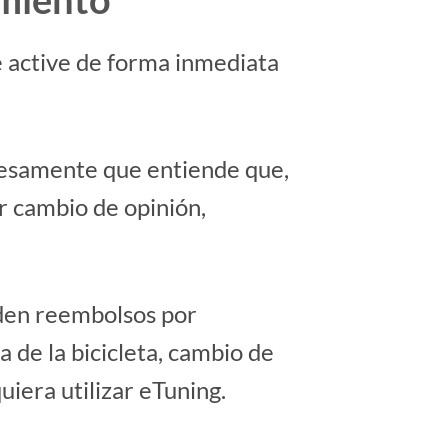
 se active de forma inmediata
presamente que entiende que,
or cambio de opinión,
ceden reembolsos por
 de la bicicleta, cambio de
uiera utilizar eTuning.