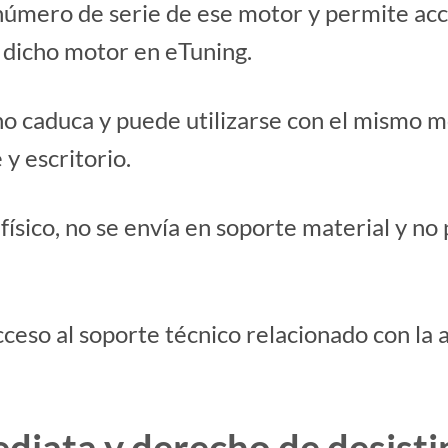
 número de serie de ese motor y permite acc
 dicho motor en eTuning.
 no caduca y puede utilizarse con el mismo 
y escritorio.
 físico, no se envía en soporte material y 
cceso al soporte técnico relacionado con la 
ediata y derecho de desist