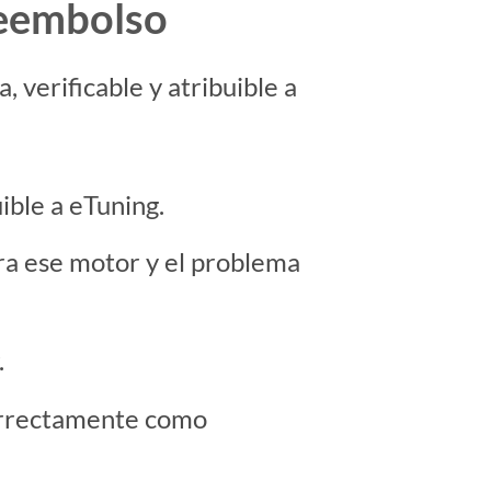
reembolso
 verificable y atribuible a
ible a eTuning.
ra ese motor y el problema
.
correctamente como