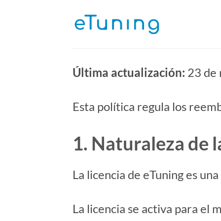
Saltar
al
contenido
Última actualización:
23 de 
Esta política regula los reemb
1. Naturaleza de l
La licencia de eTuning es una
La licencia se activa para e