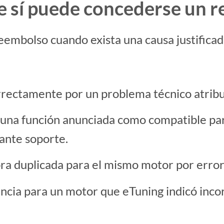
ue sí puede concederse un 
mbolso cuando exista una causa justificada,
orrectamente por un problema técnico atribu
r una función anunciada como compatible pa
ante soporte.
a duplicada para el mismo motor por error
cencia para un motor que eTuning indicó in