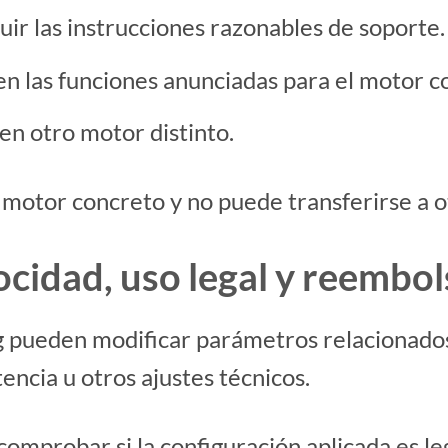
uir las instrucciones razonables de soporte.
en las funciones anunciadas para el motor c
 en otro motor distinto.
n motor concreto y no puede transferirse a 
ocidad, uso legal y reembo
 pueden modificar parámetros relacionados 
encia u otros ajustes técnicos.
omprobar si la configuración aplicada es leg