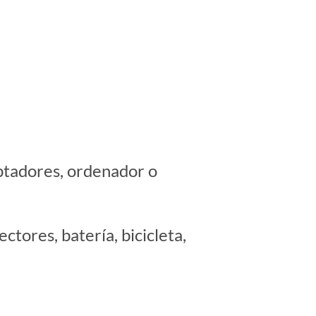
aptadores, ordenador o
tores, batería, bicicleta,