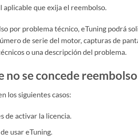
l aplicable que exija el reembolso.
o por problema técnico, eTuning podrá sol
número de serie del motor, capturas de pantal
técnicos o una descripción del problema.
ue no se concede reembolso
 los siguientes casos:
de activar la licencia.
de usar eTuning.