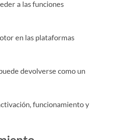
eder a las funciones
motor en las plataformas
no puede devolverse como un
activación, funcionamiento y
imiento