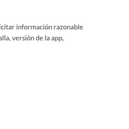
icitar información razonable
la, versión de la app,