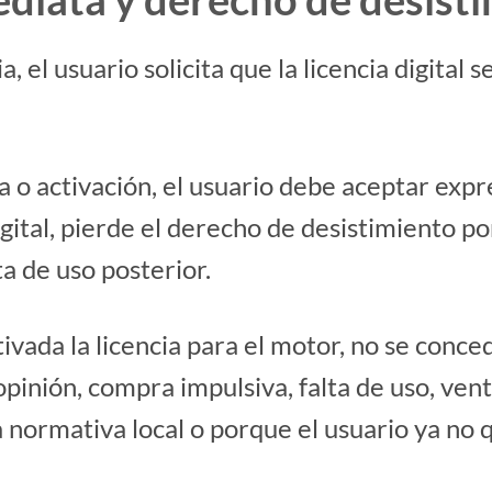
a, el usuario solicita que la licencia digital
 o activación, el usuario debe aceptar ex
digital, pierde el derecho de desistimiento p
a de uso posterior.
ctivada la licencia para el motor, no se con
inión, compra impulsiva, falta de uso, venta
normativa local o porque el usuario ya no q