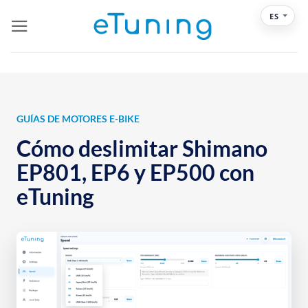
Saltar
ES
al
contenido
GUÍAS DE MOTORES E-BIKE
Cómo deslimitar Shimano
EP801, EP6 y EP500 con
eTuning