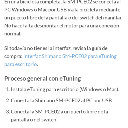
En una bicicleta completa, la SM-PCE02 se conecta al
PC Windows o Mac por USB y a la bicicleta mediante
un puerto libre de la pantalla o del switch del manillar.
No hace falta desmontar el motor para una conexión
normal.
Si todavía no tienes la interfaz, revisa la guía de
compra:
interfaz Shimano SM-PCE02 para eTuning
para escritorio
.
Proceso general con eTuning
Instala eTuning para escritorio (Windows o Mac).
Conecta la Shimano SM-PCE02 al PC por USB.
Conecta la SM-PCE02 a un puerto libre de la
pantalla o del switch.