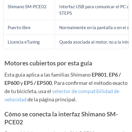
Shimano SM-PCE02
Interfaz USB para comunicar el PC con
STEPS
Puerto libre
Normalmente en la pantalla o en el sw
Licencia eTuning
Queda asociada al motor, no a la inter
Motores cubiertos por esta guía
Esta guía aplica a las familias Shimano
EP801
,
EP6 /
EP600
y
EP5 / EP500
. Para confirmar el método exacto
de tu bicicleta, usa el
selector de compatibilidad de
velocidad
de la página principal.
Cómo se conecta la interfaz Shimano SM-
PCE02