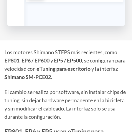
Los motores Shimano STEPS más recientes, como
EP801
,
EP6 / EP600
y
EP5 / EP500
, se configuran para
velocidad con
eTuning para escritorio
y la interfaz
Shimano SM-PCE02
.
El cambio se realiza por software, sin instalar chips de
tuning, sin dejar hardware permanente en la bicicleta
y sin modificar el cableado. La interfaz solo se usa
durante la configuración.
EP801, EP6 y EP5 usan eTuning para