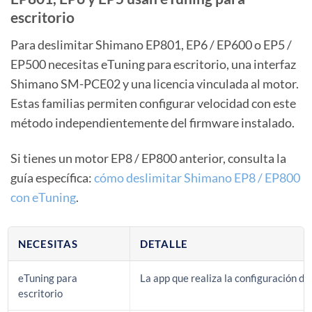
escritorio
Para deslimitar Shimano EP801, EP6 / EP600 o EP5 /
EP500 necesitas eTuning para escritorio, una interfaz
Shimano SM-PCE02 y una licencia vinculada al motor.
Estas familias permiten configurar velocidad con este
método independientemente del firmware instalado.
Si tienes un motor EP8 / EP800 anterior, consulta la
guía específica:
cómo deslimitar Shimano EP8 / EP800
con eTuning
.
NECESITAS
DETALLE
eTuning para
La app que realiza la configuración de
escritorio