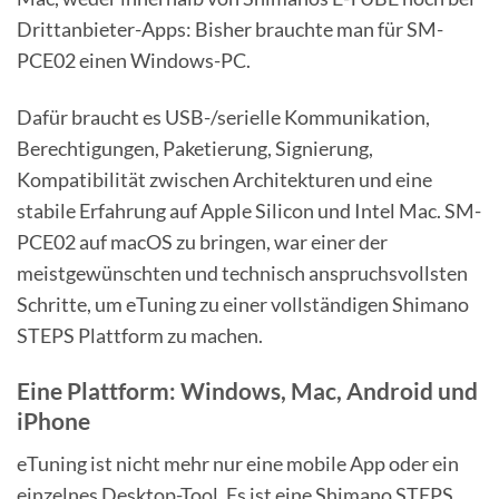
Drittanbieter-Apps: Bisher brauchte man für SM-
PCE02 einen Windows-PC.
Dafür braucht es USB-/serielle Kommunikation,
Berechtigungen, Paketierung, Signierung,
Kompatibilität zwischen Architekturen und eine
stabile Erfahrung auf Apple Silicon und Intel Mac. SM-
PCE02 auf macOS zu bringen, war einer der
meistgewünschten und technisch anspruchsvollsten
Schritte, um eTuning zu einer vollständigen Shimano
STEPS Plattform zu machen.
Eine Plattform: Windows, Mac, Android und
iPhone
eTuning ist nicht mehr nur eine mobile App oder ein
einzelnes Desktop-Tool. Es ist eine Shimano STEPS