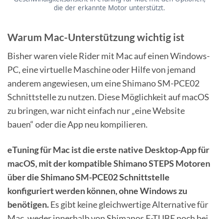
die der erkannte Motor unterstützt.
Warum Mac-Unterstützung wichtig ist
Bisher waren viele Rider mit Mac auf einen Windows-
PC, eine virtuelle Maschine oder Hilfe von jemand
anderem angewiesen, um eine Shimano SM-PCE02
Schnittstelle zu nutzen. Diese Möglichkeit auf macOS
zu bringen, war nicht einfach nur „eine Website
bauen“ oder die App neu kompilieren.
eTuning für Mac ist die erste native Desktop-App für
macOS, mit der kompatible Shimano STEPS Motoren
über die Shimano SM-PCE02 Schnittstelle
konfiguriert werden können, ohne Windows zu
benötigen.
Es gibt keine gleichwertige Alternative für
Mac, weder innerhalb von Shimanos E-TUBE noch bei