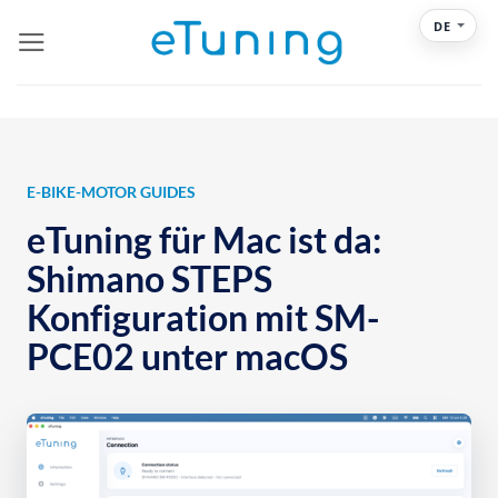
Zum
DE
Inhalt
springen
E-BIKE-MOTOR GUIDES
eTuning für Mac ist da:
Shimano STEPS
Konfiguration mit SM-
PCE02 unter macOS