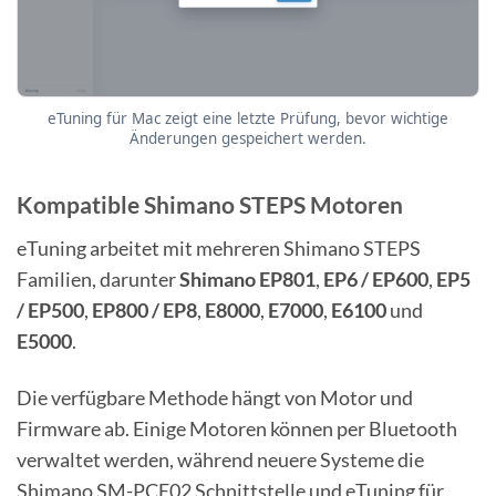
eTuning für Mac zeigt eine letzte Prüfung, bevor wichtige
Änderungen gespeichert werden.
Kompatible Shimano STEPS Motoren
eTuning arbeitet mit mehreren Shimano STEPS
Familien, darunter
Shimano EP801
,
EP6 / EP600
,
EP5
/ EP500
,
EP800 / EP8
,
E8000
,
E7000
,
E6100
und
E5000
.
Die verfügbare Methode hängt von Motor und
Firmware ab. Einige Motoren können per Bluetooth
verwaltet werden, während neuere Systeme die
Shimano SM-PCE02 Schnittstelle und eTuning für