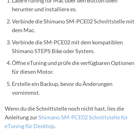
Lade eTuning für Mac über den Button oben
herunter und installiere es.
Verbinde die Shimano SM-PCE02 Schnittstelle mit
dem Mac.
Verbinde die SM-PCE02 mit dem kompatiblen
Shimano STEPS Bike oder System.
Öffne eTuning und prüfe die verfügbaren Optionen
für diesen Motor.
Erstelle ein Backup, bevor du Änderungen
vornimmst.
Wenn du die Schnittstelle noch nicht hast, lies die
Anleitung zur
Shimano SM-PCE02 Schnittstelle für
eTuning für Desktop
.