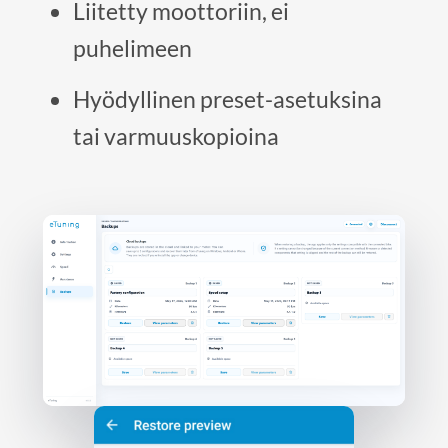
Liitetty moottoriin, ei
puhelimeen
Hyödyllinen preset-asetuksina
tai varmuuskopioina