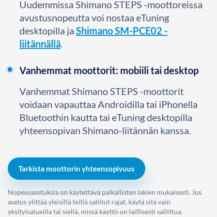
Uudemmissa Shimano STEPS -moottoreissa
avustusnopeutta voi nostaa eTuning
desktopilla ja
Shimano SM-PCE02 -
liitännällä
.
Vanhemmat moottorit: mobiili tai desktop
Vanhemmat Shimano STEPS -moottorit
voidaan vapauttaa Androidilla tai iPhonella
Bluetoothin kautta tai eTuning desktopilla
yhteensopivan Shimano-liitännän kanssa.
Tarkista moottorin yhteensopivuus
Nopeusasetuksia on käytettävä paikallisten lakien mukaisesti. Jos
asetus ylittää yleisillä teillä sallitut rajat, käytä sitä vain
yksityisalueilla tai siellä, missä käyttö on laillisesti sallittua.