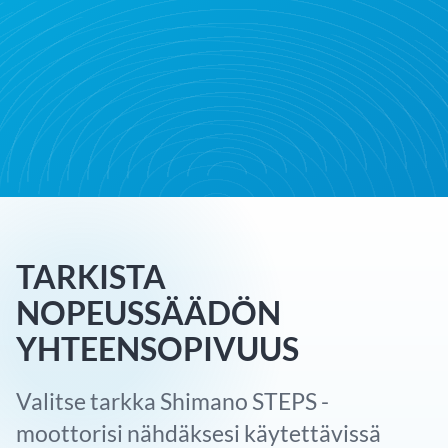
TARKISTA
NOPEUSSÄÄDÖN
YHTEENSOPIVUUS
Valitse tarkka Shimano STEPS -
moottorisi nähdäksesi käytettävissä