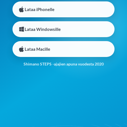
Lataa iPhonelle
Lataa Windowsille
Lataa Macille
Shimano STEPS -ajajien apuna vuodesta 2020