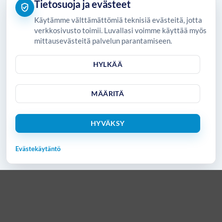
Tietosuoja ja evästeet
Käytämme välttämättömiä teknisiä evästeitä, jotta
verkkosivusto toimii. Luvallasi voimme käyttää myös
mittausevästeitä palvelun parantamiseen.
HYLKÄÄ
MÄÄRITÄ
HYVÄKSY
Evästekäytäntö