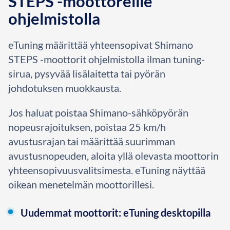
STEPS -moottoreille
ohjelmistolla
eTuning määrittää yhteensopivat Shimano
STEPS -moottorit ohjelmistolla ilman tuning-
sirua, pysyvää lisälaitetta tai pyörän
johdotuksen muokkausta.
Jos haluat poistaa Shimano-sähköpyörän
nopeusrajoituksen, poistaa 25 km/h
avustusrajan tai määrittää suurimman
avustusnopeuden, aloita yllä olevasta moottorin
yhteensopivuusvalitsimesta. eTuning näyttää
oikean menetelmän moottorillesi.
Uudemmat moottorit: eTuning desktopilla