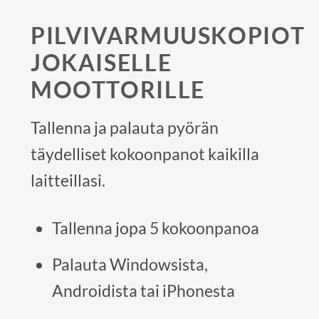
PILVIVARMUUSKOPIOT
JOKAISELLE
MOOTTORILLE
Tallenna ja palauta pyörän
täydelliset kokoonpanot kaikilla
laitteillasi.
Tallenna jopa 5 kokoonpanoa
Palauta Windowsista,
Androidista tai iPhonesta