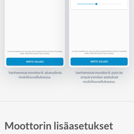
Vanhemmat moottorit: aluevalinta
Vanhemmat moottorit: pyörän
mobiilisovelluksessa.
ympärysmitan asetukset
mobiilisovelluksessa.
Moottorin lisäasetukset