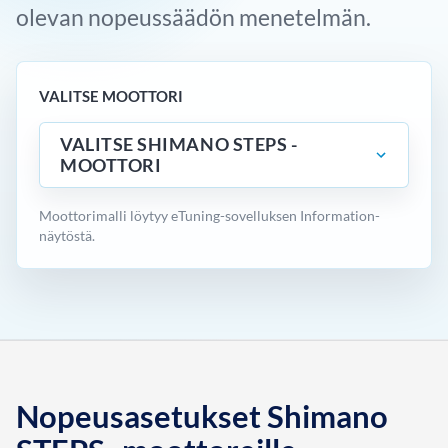
olevan nopeussäädön menetelmän.
VALITSE MOOTTORI
VALITSE SHIMANO STEPS -
MOOTTORI
Moottorimalli löytyy eTuning-sovelluksen Information-
näytöstä.
Nopeusasetukset Shimano