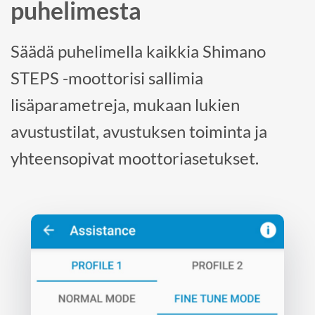
puhelimesta
Säädä puhelimella kaikkia Shimano
STEPS -moottorisi sallimia
lisäparametreja, mukaan lukien
avustustilat, avustuksen toiminta ja
yhteensopivat moottoriasetukset.