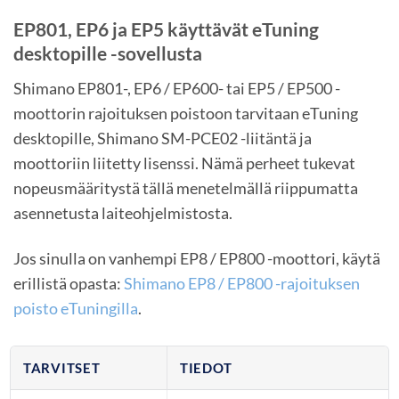
EP801, EP6 ja EP5 käyttävät eTuning
desktopille -sovellusta
Shimano EP801-, EP6 / EP600- tai EP5 / EP500 -
moottorin rajoituksen poistoon tarvitaan eTuning
desktopille, Shimano SM-PCE02 -liitäntä ja
moottoriin liitetty lisenssi. Nämä perheet tukevat
nopeusmääritystä tällä menetelmällä riippumatta
asennetusta laiteohjelmistosta.
Jos sinulla on vanhempi EP8 / EP800 -moottori, käytä
erillistä opasta:
Shimano EP8 / EP800 -rajoituksen
poisto eTuningilla
.
TARVITSET
TIEDOT