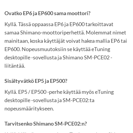
Ovatko EP6 ja EP600 sama moottori?
Kyllä. Tässä oppaassa EP6 ja EP600 tarkoittavat
samaa Shimano-moottoriperhettä. Molemmat nimet
mainitaan, koska käyttäjät voivat hakea mallia EP6 tai
EP600. Nopeusmuutoksiin se käyttää eTuning
desktopille -sovellusta ja Shimano SM-PCE02 -
liitäntää.
Sisältyvätkö EP5 ja EP500?
Kyllä. EP5 / EP500 -perhe käyttää myös eTuning
desktopille -sovellusta ja SM-PCE02:ta
nopeusmääritykseen.
Tarvitsenko Shimano SM-PCE02:n?