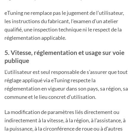
eTuning ne remplace pas le jugement de l’utilisateur,
les instructions du fabricant, l’examen d’un atelier
qualifié, une inspection technique ni le respect de la
réglementation applicable.
5. Vitesse, réglementation et usage sur voie
publique
L’utilisateur est seul responsable de s’assurer que tout
réglage appliqué via eTuning respecte la
réglementation en vigueur dans son pays, sa région, sa
commune et le lieu concret d’utilisation.
La modification de paramètres liés directement ou
indirectement à la vitesse, à la région, à l’assistance, à
la puissance, à la circonférence de roue ou à d’autres