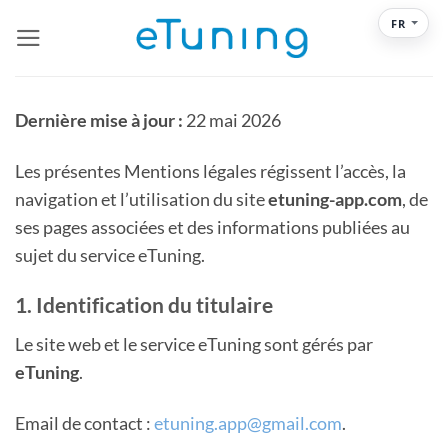
Passer
FR
au
contenu
Dernière mise à jour :
22 mai 2026
Les présentes Mentions légales régissent l’accès, la
navigation et l’utilisation du site
etuning-app.com
, de
ses pages associées et des informations publiées au
sujet du service eTuning.
1. Identification du titulaire
Le site web et le service eTuning sont gérés par
eTuning
.
Email de contact :
etuning.app@gmail.com
.