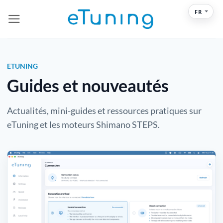
Passer
FR
au
contenu
ETUNING
Guides et nouveautés
Actualités, mini-guides et ressources pratiques sur
eTuning et les moteurs Shimano STEPS.