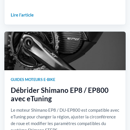
Lire l’article
GUIDES MOTEURS E-BIKE
Débrider Shimano EP8 / EP800
avec eTuning
Le moteur Shimano EP8 / DU-EP800 est compatible avec
eTuning pour changer la région, ajuster la circonférence
de roue et modifier les paramètres compatibles du