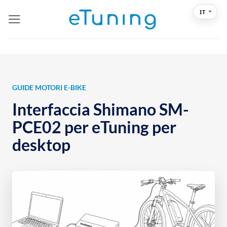
Salta
IT
ai
contenuti
GUIDE MOTORI E-BIKE
Interfaccia Shimano SM-
PCE02 per eTuning per
desktop