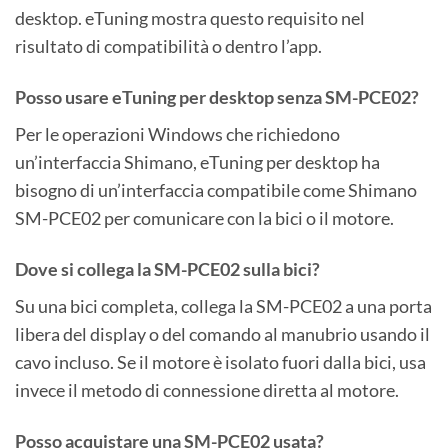
desktop. eTuning mostra questo requisito nel
risultato di compatibilità o dentro l’app.
Posso usare eTuning per desktop senza SM-PCE02?
Per le operazioni Windows che richiedono
un’interfaccia Shimano, eTuning per desktop ha
bisogno di un’interfaccia compatibile come Shimano
SM-PCE02 per comunicare con la bici o il motore.
Dove si collega la SM-PCE02 sulla bici?
Su una bici completa, collega la SM-PCE02 a una porta
libera del display o del comando al manubrio usando il
cavo incluso. Se il motore è isolato fuori dalla bici, usa
invece il metodo di connessione diretta al motore.
Posso acquistare una SM-PCE02 usata?