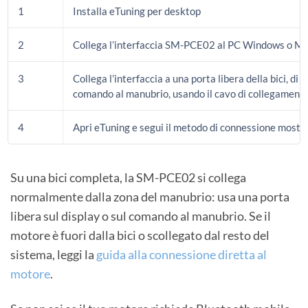
1
Installa eTuning per desktop
2
Collega l’interfaccia SM-PCE02 al PC Windows o M
3
Collega l’interfaccia a una porta libera della bici, di s
comando al manubrio, usando il cavo di collegamento
4
Apri eTuning e segui il metodo di connessione mostra
Su una bici completa, la SM-PCE02 si collega
normalmente dalla zona del manubrio: usa una porta
libera sul display o sul comando al manubrio. Se il
motore è fuori dalla bici o scollegato dal resto del
sistema, leggi la
guida alla connessione diretta al
motore
.