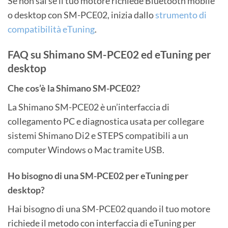
Se non sai se il tuo motore richiede Bluetooth mobile
o desktop con SM-PCE02, inizia dallo
strumento di
compatibilità eTuning
.
FAQ su Shimano SM-PCE02 ed eTuning per
desktop
Che cos’è la Shimano SM-PCE02?
La Shimano SM-PCE02 è un’interfaccia di
collegamento PC e diagnostica usata per collegare
sistemi Shimano Di2 e STEPS compatibili a un
computer Windows o Mac tramite USB.
Ho bisogno di una SM-PCE02 per eTuning per
desktop?
Hai bisogno di una SM-PCE02 quando il tuo motore
richiede il metodo con interfaccia di eTuning per