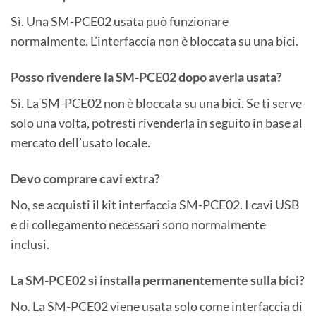
Sì. Una SM-PCE02 usata può funzionare
normalmente. L’interfaccia non è bloccata su una bici.
Posso rivendere la SM-PCE02 dopo averla usata?
Sì. La SM-PCE02 non è bloccata su una bici. Se ti serve
solo una volta, potresti rivenderla in seguito in base al
mercato dell’usato locale.
Devo comprare cavi extra?
No, se acquisti il kit interfaccia SM-PCE02. I cavi USB
e di collegamento necessari sono normalmente
inclusi.
La SM-PCE02 si installa permanentemente sulla bici?
No. La SM-PCE02 viene usata solo come interfaccia di