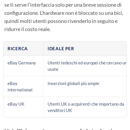
se ti serve l’interfaccia solo per una breve sessione di
configurazione. L’hardware non è bloccato su una bici,
quindi molti utenti possono rivenderlo in seguito e
ridurre il costo reale.
RICERCA
IDEALE PER
eBay Germany
Utenti tedeschi ed europei che cercano uni
usate
eBay
Inserzioni globali più ampie
international
eBay UK
Utenti UK o acquirenti che importano da
venditori UK