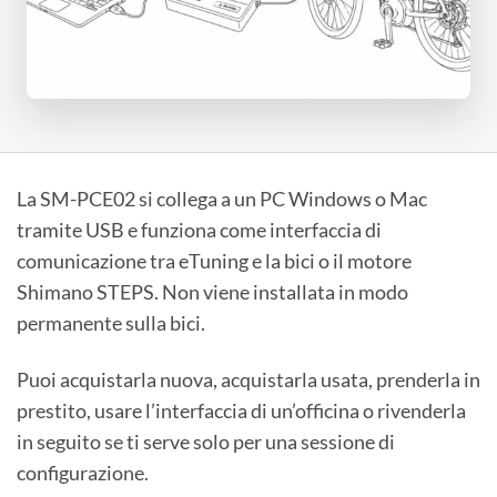
La SM-PCE02 si collega a un PC Windows o Mac
tramite USB e funziona come interfaccia di
comunicazione tra eTuning e la bici o il motore
Shimano STEPS. Non viene installata in modo
permanente sulla bici.
Puoi acquistarla nuova, acquistarla usata, prenderla in
prestito, usare l’interfaccia di un’officina o rivenderla
in seguito se ti serve solo per una sessione di
configurazione.