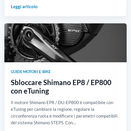
Leggi articolo
GUIDE MOTORI E-BIKE
Sbloccare Shimano EP8 / EP800
con eTuning
Il motore Shimano EP8 / DU-EP800 è compatibile con
eTuning per cambiare la regione, regolare la
circonferenza ruota e modificare i parametri compatibili
del sistema Shimano STEPS. Con…