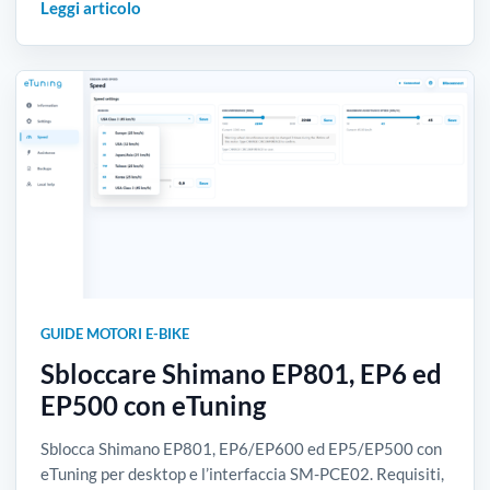
Leggi articolo
GUIDE MOTORI E-BIKE
Sbloccare Shimano EP801, EP6 ed
EP500 con eTuning
Sblocca Shimano EP801, EP6/EP600 ed EP5/EP500 con
eTuning per desktop e l’interfaccia SM-PCE02. Requisiti,