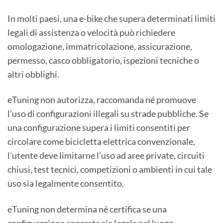
In molti paesi, una e-bike che supera determinati limiti
legali di assistenza o velocità può richiedere
omologazione, immatricolazione, assicurazione,
permesso, casco obbligatorio, ispezioni tecniche o
altri obblighi.
eTuning non autorizza, raccomanda né promuove
l’uso di configurazioni illegali su strade pubbliche. Se
una configurazione supera i limiti consentiti per
circolare come bicicletta elettrica convenzionale,
l’utente deve limitarne l’uso ad aree private, circuiti
chiusi, test tecnici, competizioni o ambienti in cui tale
uso sia legalmente consentito.
eTuning non determina né certifica se una
configurazione concreta sia legale nel luogo