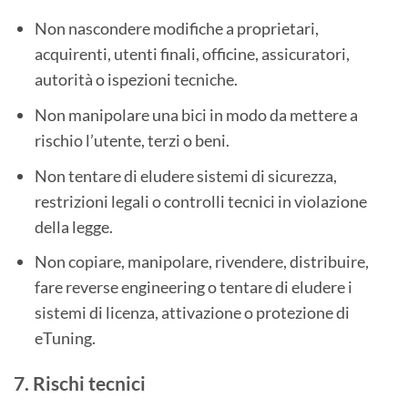
Non nascondere modifiche a proprietari,
acquirenti, utenti finali, officine, assicuratori,
autorità o ispezioni tecniche.
Non manipolare una bici in modo da mettere a
rischio l’utente, terzi o beni.
Non tentare di eludere sistemi di sicurezza,
restrizioni legali o controlli tecnici in violazione
della legge.
Non copiare, manipolare, rivendere, distribuire,
fare reverse engineering o tentare di eludere i
sistemi di licenza, attivazione o protezione di
eTuning.
7. Rischi tecnici